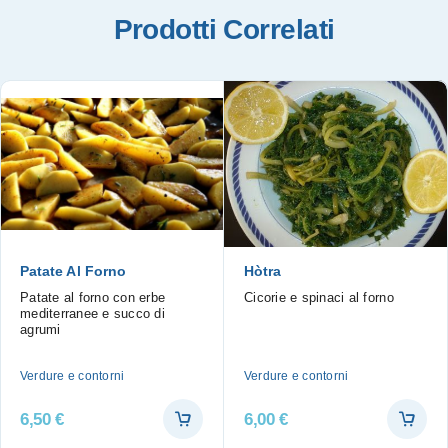
Prodotti Correlati
Patate Al Forno
Hòtra
Patate al forno con erbe
Cicorie e spinaci al forno
mediterranee e succo di
agrumi
Verdure e contorni
Verdure e contorni
6,50
€
6,00
€