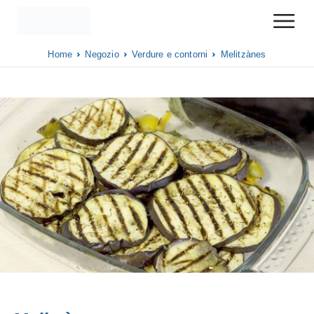
Home
Negozio
Verdure e contorni
Melitzànes