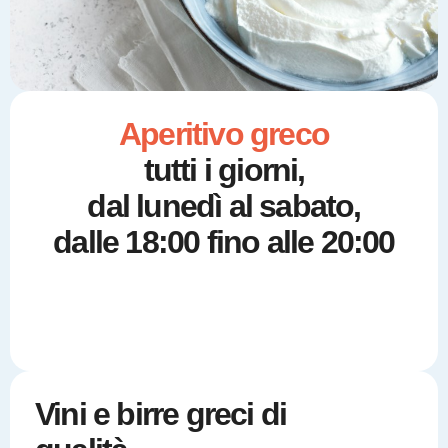
Aperitivo greco
tutti i giorni,
dal lunedì al sabato,
dalle 18:00 fino alle 20:00
Vini e
birre
greci di