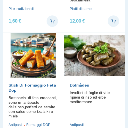
besciamella
Pite tradizionali
Piatti di carne
1,60
€
12,00
€
Stick Di Formaggio Feta
Dolmàdes
Dop
Involtini di foglie di vite
ripieni di riso ed erbe
Bastoncini di feta croccanti,
mediterranee
sono un antipasto
delizioso,perfetti da servire
con salse come tzatziki o
miele
Antipasti
Formaggi DOP
Antipasti