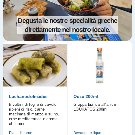
Degusta le nostre
specialità greche
direttamente nel nostro locale.
Lachanodolmàdes
Ouzo 200ml
Involtini di foglie di cavolo
Grappa bianca all’anice
ripieni di riso, carne
LOUKATOS 200ml
macinata di manzo e suino,
erbe mediterranee e crema
al limone
Piatti di carne
Bevande e liquori