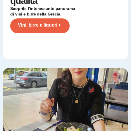
qualità
Scoprite l'interessante panorama
di vini e birre della Grecia,
Vini, birre e liquori