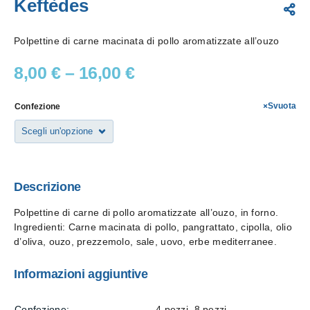
Keftèdes
Polpettine di carne macinata di pollo aromatizzate all’ouzo
8,00
€
–
16,00
€
Svuota
Confezione
Descrizione
Polpettine di carne di pollo aromatizzate all’ouzo, in forno.
Ingredienti: Carne macinata di pollo, pangrattato, cipolla, olio
d’oliva, ouzo, prezzemolo, sale, uovo, erbe mediterranee.
Informazioni aggiuntive
Confezione
4 pezzi, 8 pezzi