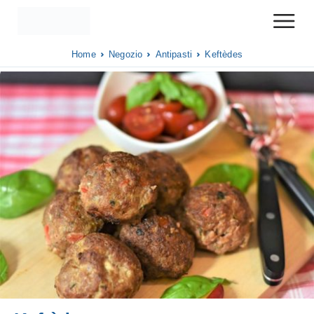
Home
Negozio
Antipasti
Keftèdes