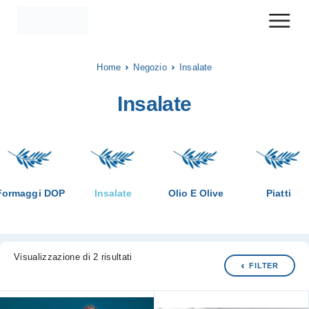
Home
Negozio
Insalate
Insalate
Formaggi DOP
Insalate
Olio E Olive
Piatti
Visualizzazione di 2 risultati
FILTER