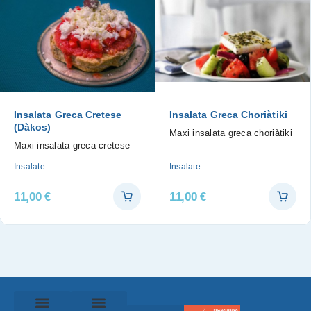
Insalata Greca Cretese
Insalata Greca Choriàtiki
(Dàkos)
Maxi insalata greca choriàtiki
Maxi insalata greca cretese
Insalate
Insalate
11,00
€
11,00
€