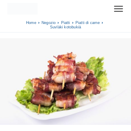
Home
Negozio
Piatti
Piatti di carne
Suvlàki kotobukià