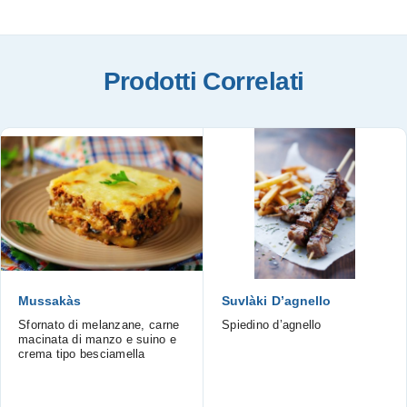
Prodotti Correlati
Mussakàs
Suvlàki D’agnello
Sfornato di melanzane, carne
Spiedino d’agnello
macinata di manzo e suino e
crema tipo besciamella